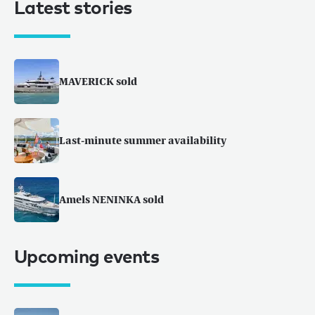
Latest stories
MAVERICK sold
Last-minute summer availability
Amels NENINKA sold
Upcoming events