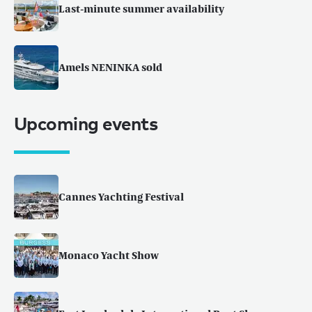
Last-minute summer availability
Amels NENINKA sold
Upcoming events
Cannes Yachting Festival
Monaco Yacht Show