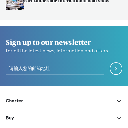
Fort Lauderdale International Boat Show
Sign up to our newsletter
for all the latest news, information and offers
Charter
Buy