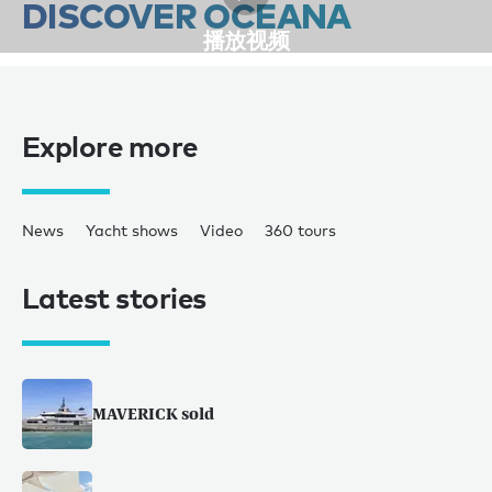
DISCOVER OCEANA
播放视频
Explore more
News
Yacht shows
Video
360 tours
Latest stories
MAVERICK sold