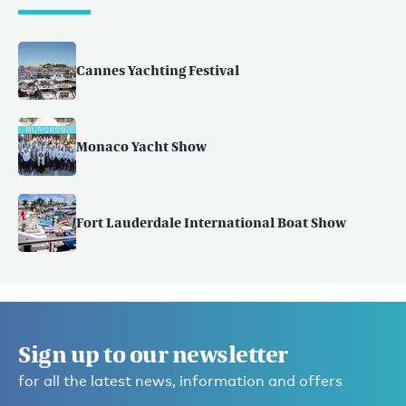
Cannes Yachting Festival
Monaco Yacht Show
Fort Lauderdale International Boat Show
Sign up to our newsletter
for all the latest news, information and offers