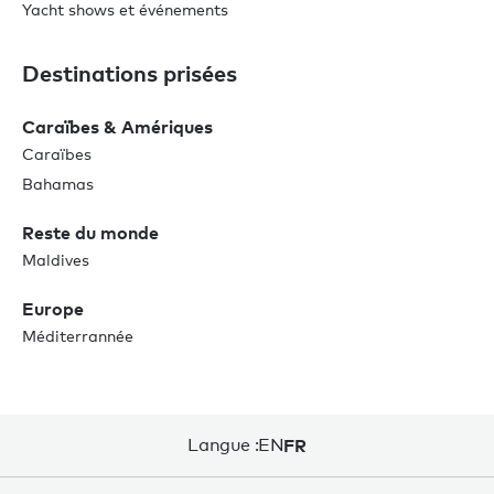
Yacht shows et événements
Destinations prisées
Caraïbes & Amériques
Caraïbes
Bahamas
Reste du monde
Maldives
Europe
Méditerrannée
Langue :
EN
FR