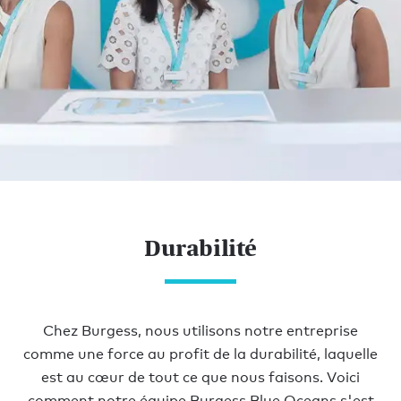
Mieux nous connaître
DURABILITÉ
Durabilité
Chez Burgess, nous utilisons notre entreprise
comme une force au profit de la durabilité, laquelle
est au cœur de tout ce que nous faisons. Voici
comment notre équipe Burgess Blue Oceans s'est