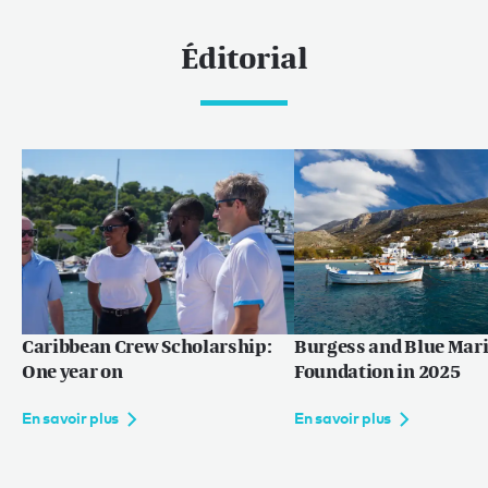
Éditorial
Caribbean Crew Scholarship:
Burgess and Blue Mar
One year on
Foundation in 2025
En savoir plus
En savoir plus