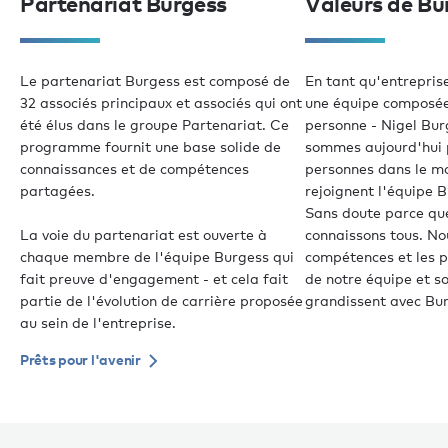
Partenariat Burgess
Valeurs de Bu
Le partenariat Burgess est composé de
En tant qu'entrepris
32 associés principaux et associés qui ont
une équipe composée
été élus dans le groupe Partenariat. Ce
personne - Nigel Bur
programme fournit une base solide de
sommes aujourd'hui 
connaissances et de compétences
personnes dans le m
partagées.
rejoignent l'équipe B
Sans doute parce qu
La voie du partenariat est ouverte à
connaissons tous. Nou
chaque membre de l'équipe Burgess qui
compétences et les p
fait preuve d'engagement - et cela fait
de notre équipe et s
partie de l'évolution de carrière proposée
grandissent avec Bu
au sein de l'entreprise.
Prêts pour l'avenir