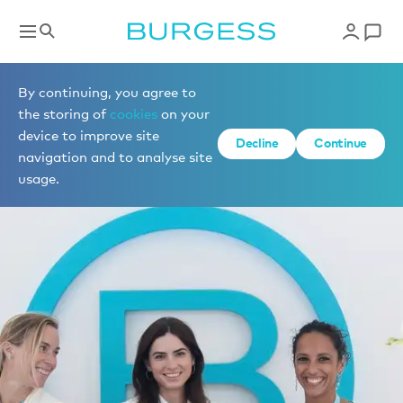
By continuing, you agree to
the storing of
cookies
on your
device to improve site
Decline
Continue
navigation and to analyse site
usage.