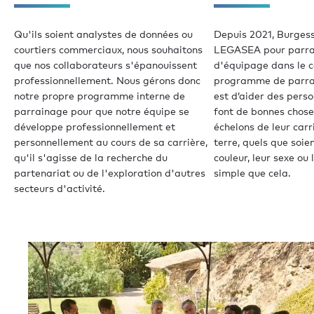
Qu'ils soient analystes de données ou
Depuis 2021, Burgess
courtiers commerciaux, nous souhaitons
LEGASEA pour parra
que nos collaborateurs s'épanouissent
d'équipage dans le c
professionnellement. Nous gérons donc
programme de parrai
notre propre programme interne de
est d’aider des pers
parrainage pour que notre équipe se
font de bonnes choses
développe professionnellement et
échelons de leur carr
personnellement au cours de sa carrière,
terre, quels que soien
qu'il s'agisse de la recherche du
couleur, leur sexe ou 
partenariat ou de l'exploration d'autres
simple que cela.
secteurs d'activité.