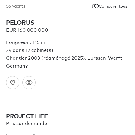
56
yachts
Comparer tous
PELORUS
EUR 160 000 000†
Longueur : 115 m
24 dans 12 cabine(s)
Chantier 2003 (réaménagé 2025), Lurssen-Werft,
Germany
PROJECT LIFE
Prix sur demande