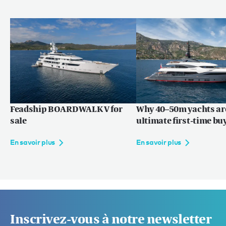
Feadship BOARDWALK V for
Why 40–50m yachts ar
sale
ultimate first-time bu
En savoir plus
En savoir plus
Inscrivez-vous à notre newsletter