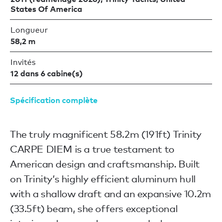
States Of America
Longueur
58,2 m
Invités
12 dans 6 cabine(s)
Spécification complète
The truly magnificent 58.2m (191ft) Trinity
CARPE DIEM is a true testament to
American design and craftsmanship. Built
on Trinity’s highly efficient aluminum hull
with a shallow draft and an expansive 10.2m
(33.5ft) beam, she offers exceptional