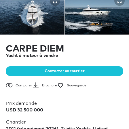
CARPE DIEM
Yacht à moteur à vendre
Contacter un courtier
Brochure
Sauvegarder
Comparer
Prix demandé
USD 32 500 000
Chantier
2011 (réaménagé 2026), Trinity Yachts, United