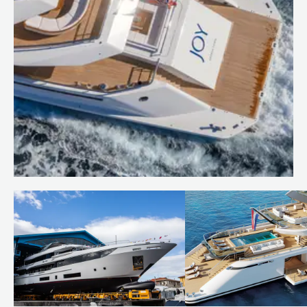
Beyond 'super': Unique yacht
design with Burgess
En savoir plus