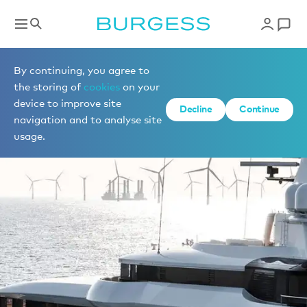
By continuing, you agree to
the storing of
cookies
on your
device to improve site
Decline
Continue
navigation and to analyse site
usage.