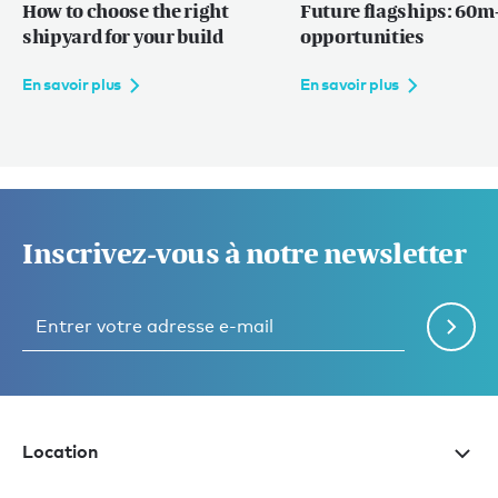
How to choose the right
Future flagships: 60m+
shipyard for your build
opportunities
En savoir plus
En savoir plus
Inscrivez-vous à notre newsletter
Location