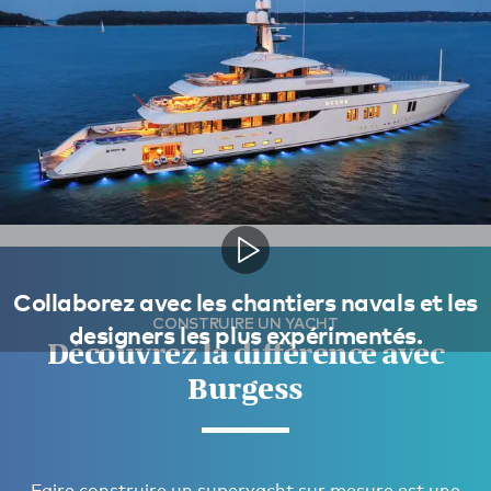
Collaborez avec les chantiers navals et les
CONSTRUIRE UN YACHT
designers les plus expérimentés.
Découvrez la différence avec
Burgess
Faire construire un superyacht sur mesure est une