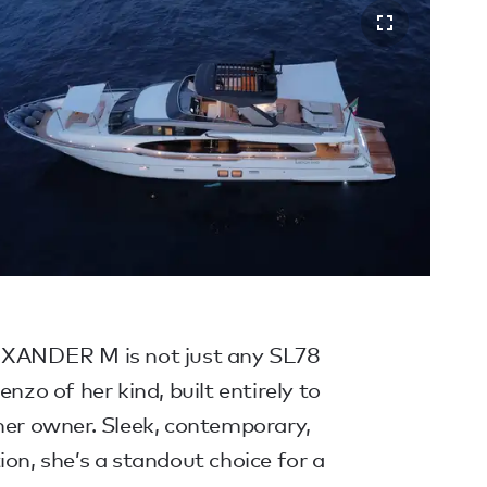
LEXANDER M is not just any SL78
enzo of her kind, built entirely to
her owner. Sleek, contemporary,
ion, she’s a standout choice for a