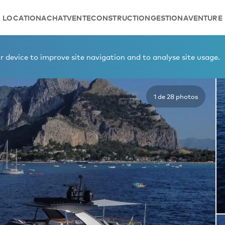
LOCATION
ACHAT
VENTE
CONSTRUCTION
GESTION
AVENTURE
ER M
 device to improve site navigation and to analyse site usage.
1 de 28 photos