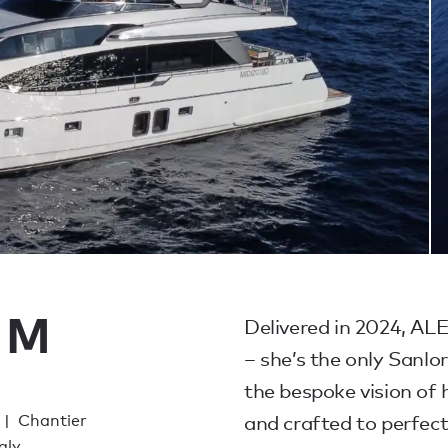
 M
Delivered in 2024, A
– she’s the only Sanlor
the bespoke vision of 
Chantier
and crafted to perfect
aly