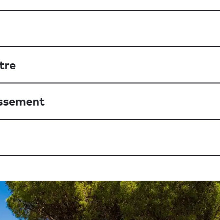
tre
issement