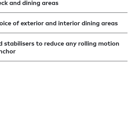
ck and dining areas
ice of exterior and interior dining areas
 stabilisers to reduce any rolling motion
anchor