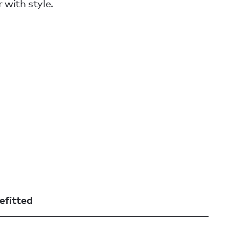
 with style.
efitted