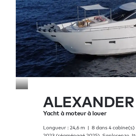
ALEXANDER
Yacht à moteur à louer
Longueur : 24,6 m
8 dans 4 cabine(s)
2023 (réaménagé 2025), Sanlorenzo, It