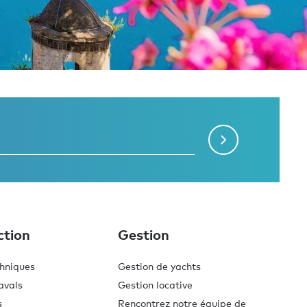
ction
Gestion
chniques
Gestion de yachts
avals
Gestion locative
s
Rencontrez notre équipe de