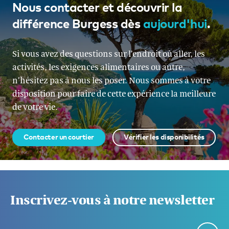
Nous contacter et découvrir la
différence Burgess dès
aujourd'hui
.
Si vous avez des questions sur l’endroit où aller, les
activités, les exigences alimentaires ou autre,
n’hésitez pas à nous les poser. Nous sommes à votre
disposition pour faire de cette expérience la meilleure
de votre vie.
Contacter un courtier
Vérifier les disponibilités
Inscrivez-vous à notre newsletter