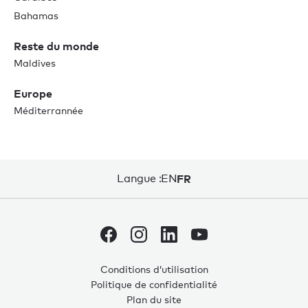
Bahamas
Reste du monde
Maldives
Europe
Méditerrannée
Langue :
EN
FR
Conditions d’utilisation
Politique de confidentialité
0
0
Plan du site