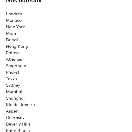
Londres
Monaco
New York
Miami
Dubaï
Hong Kong
Palma
Athènes
Singapour
Phuket
Tokyo
Sydney
Mumbai
Shanghai
Rio de Janeiro
Aspen
Guernsey
Beverly Hills
Palm Beach