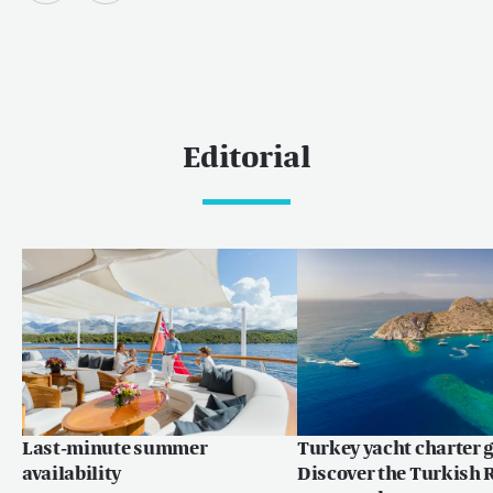
Editorial
Last-minute summer
Turkey yacht charter g
availability
Discover the Turkish R