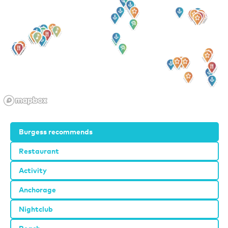
Burgess recommends
Restaurant
Activity
Anchorage
Nightclub