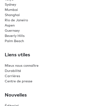
Sydney
Mumbai
Shanghai
Rio de Janeiro
Aspen
Guernsey
Beverly Hills
Palm Beach
Liens utiles
Mieux nous connaître
Durabilité
Carrières
Centre de presse
0
0
Nouvelles
Éditorial