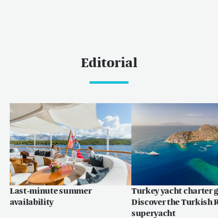
Editorial
Last-minute summer
Turkey yacht charter g
availability
Discover the Turkish R
superyacht