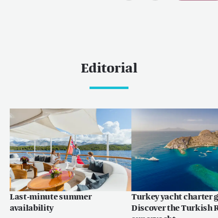
Editorial
Last-minute summer
Turkey yacht charter g
availability
Discover the Turkish R