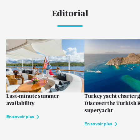
Editorial
Last-minute summer
Turkey yacht charter g
availability
Discover the Turkish R
superyacht
En savoir plus
En savoir plus