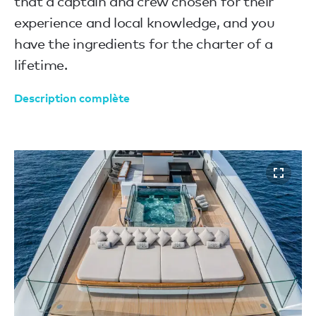
that a captain and crew chosen for their
experience and local knowledge, and you
have the ingredients for the charter of a
lifetime.
Description complète