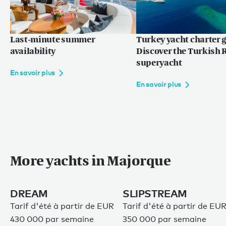
Last-minute summer
Turkey yacht charter g
availability
Discover the Turkish R
superyacht
En savoir plus
En savoir plus
More yachts in Majorque
DREAM
SLIPSTREAM
Tarif d'été à partir de EUR
Tarif d'été à partir de EU
430 000 par semaine
350 000 par semaine