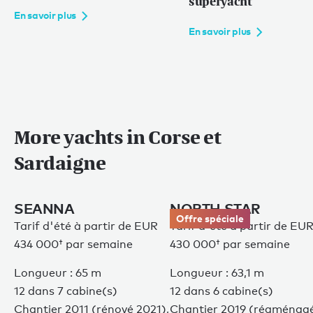
superyacht
En savoir plus
En savoir plus
More yachts in Corse et
Sardaigne
SEANNA
NORTH STAR
Offre spéciale
Tarif d'été à partir de
EUR
Tarif d'été à partir de
EU
434 000†
par semaine
430 000†
par semaine
Longueur : 65 m
Longueur : 63,1 m
12 dans 7 cabine(s)
12 dans 6 cabine(s)
Chantier 2011 (rénové 2021),
Chantier 2019 (réaménag