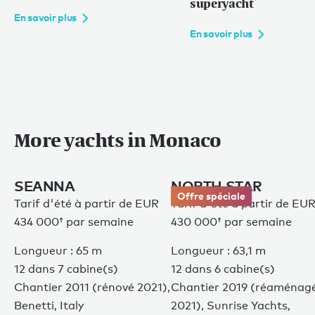
superyacht
En savoir plus
En savoir plus
More yachts in Monaco
SEANNA
NORTH STAR
Offre spéciale
Tarif d'été à partir de
EUR
Tarif d'été à partir de
EU
434 000†
par semaine
430 000†
par semaine
Longueur : 65 m
Longueur : 63,1 m
12 dans 7 cabine(s)
12 dans 6 cabine(s)
Chantier 2011 (rénové 2021),
Chantier 2019 (réaménag
Benetti, Italy
2021), Sunrise Yachts,