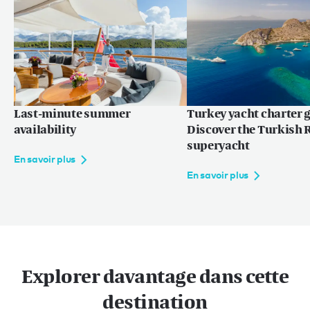
Last-minute summer
Turkey yacht charter g
availability
Discover the Turkish R
superyacht
En savoir plus
En savoir plus
Explorer davantage dans cette
destination