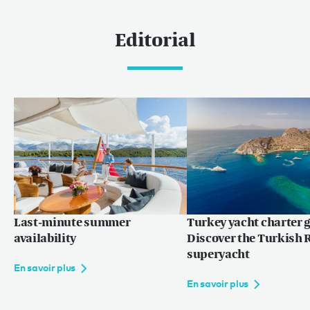
Editorial
Last-minute summer
Turkey yacht charter g
availability
Discover the Turkish R
superyacht
En savoir plus
En savoir plus