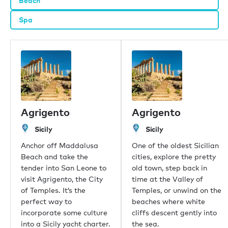
Beach
Spa
Agrigento
Agrigento
Sicily
Sicily
Anchor off Maddalusa
One of the oldest Sicilian
Beach and take the
cities, explore the pretty
tender into San Leone to
old town, step back in
visit Agrigento, the City
time at the Valley of
of Temples. It’s the
Temples, or unwind on the
perfect way to
beaches where white
incorporate some culture
cliffs descent gently into
into a Sicily yacht charter.
the sea.