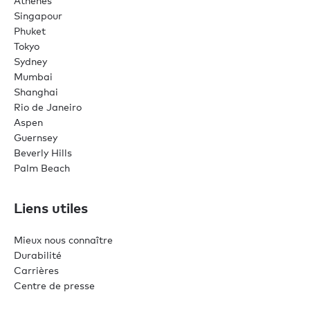
Athènes
Singapour
Phuket
Tokyo
Sydney
Mumbai
Shanghai
Rio de Janeiro
Aspen
Guernsey
Beverly Hills
Palm Beach
Liens utiles
Mieux nous connaître
Durabilité
Carrières
Centre de presse