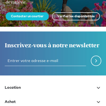
de votre vie.
Contacter un courtier
Vérifier les disponibilités
Inscrivez-vous à notre newsletter
Location
Achat