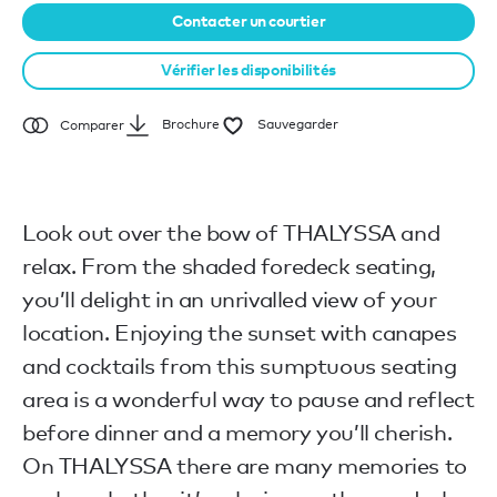
Contacter un courtier
Vérifier les disponibilités
Brochure
Sauvegarder
Comparer
Look out over the bow of THALYSSA and
relax. From the shaded foredeck seating,
you’ll delight in an unrivalled view of your
location. Enjoying the sunset with canapes
and cocktails from this sumptuous seating
area is a wonderful way to pause and reflect
before dinner and a memory you’ll cherish.
On THALYSSA there are many memories to