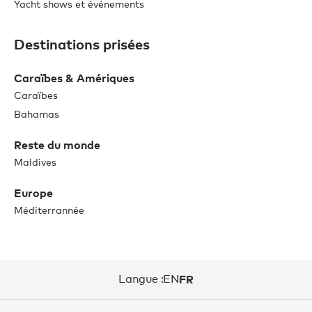
Yacht shows et événements
Destinations prisées
Caraïbes & Amériques
Caraïbes
Bahamas
Reste du monde
Maldives
Europe
Méditerrannée
Langue :
EN
FR