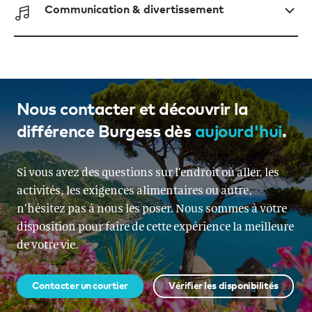
Communication & divertissement
Nous contacter et découvrir la
différence Burgess dès
aujourd'hui
.
Si vous avez des questions sur l’endroit où aller, les
activités, les exigences alimentaires ou autre,
n’hésitez pas à nous les poser. Nous sommes à votre
disposition pour faire de cette expérience la meilleure
de votre vie.
Contacter un courtier
Vérifier les disponibilités