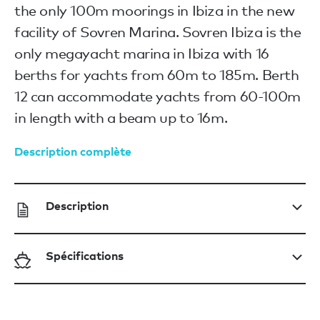
the only 100m moorings in Ibiza in the new
facility of Sovren Marina. Sovren Ibiza is the
only megayacht marina in Ibiza with 16
berths for yachts from 60m to 185m. Berth
12 can accommodate yachts from 60-100m
in length with a beam up to 16m.
Description complète
Description
Spécifications