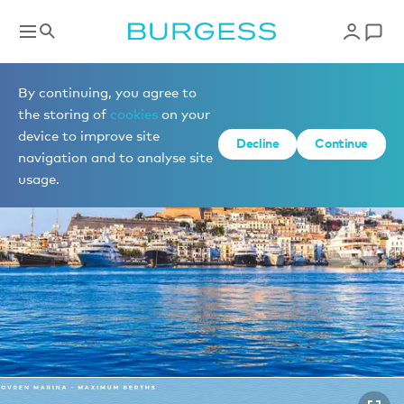
Places de port à vendre
By continuing, you agree to
the storing of
cookies
on your
device to improve site
1 de 2 photos
Decline
Continue
navigation and to analyse site
usage.