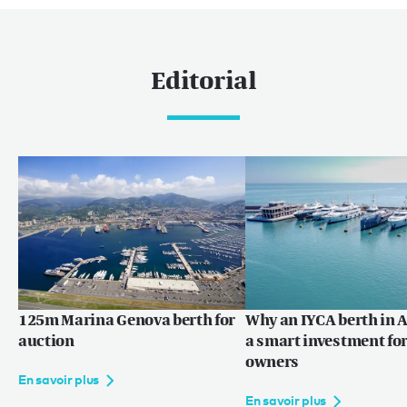
Editorial
125m Marina Genova berth for
Why an IYCA berth in A
auction
a smart investment for
owners
En savoir plus
En savoir plus