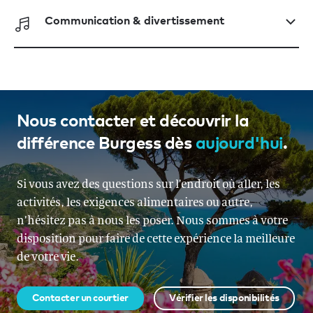
Communication & divertissement
Nous contacter et découvrir la
différence Burgess dès
aujourd'hui
.
Si vous avez des questions sur l’endroit où aller, les
activités, les exigences alimentaires ou autre,
n’hésitez pas à nous les poser. Nous sommes à votre
disposition pour faire de cette expérience la meilleure
de votre vie.
Contacter un courtier
Vérifier les disponibilités