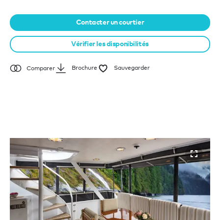
Contacter un courtier
Vérifier les disponibilités
Brochure
Sauvegarder
Comparer