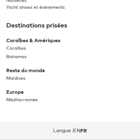
Nouvelles
Yacht shows et événements
Destinations prisées
Caraïbes & Amériques
Caraïbes
Bahamas
Reste du monde
Maldives
Europe
Méditerrannée
Langue :
EN
FR