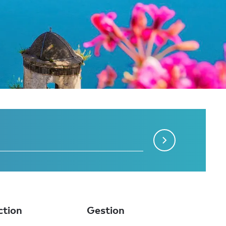
ction
Gestion