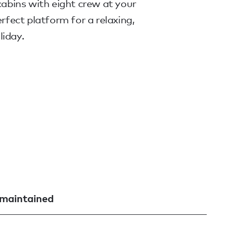
 cabins with eight crew at your
erfect platform for a relaxing,
liday.
 maintained