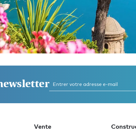
 newsletter
z
Vente
Constru