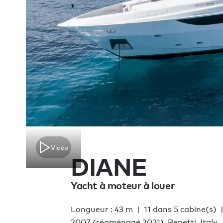
Vidéo
DIANE
Yacht à moteur à louer
Longueur : 43 m
11 dans 5 cabine(s)
2007 (réaménagé 2021), Benetti, Italy