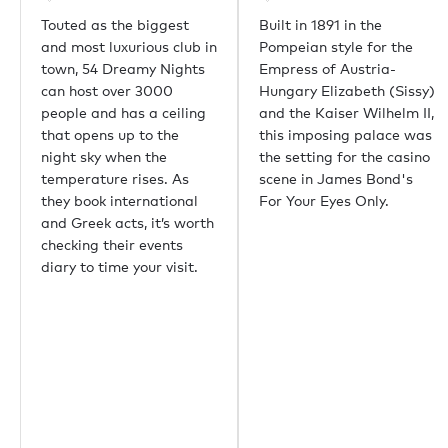
Touted as the biggest
Built in 1891 in the
and most luxurious club in
Pompeian style for the
town, 54 Dreamy Nights
Empress of Austria-
can host over 3000
Hungary Elizabeth (Sissy)
people and has a ceiling
and the Kaiser Wilhelm II,
that opens up to the
this imposing palace was
night sky when the
the setting for the casino
temperature rises. As
scene in James Bond's
they book international
For Your Eyes Only.
and Greek acts, it’s worth
checking their events
diary to time your visit.