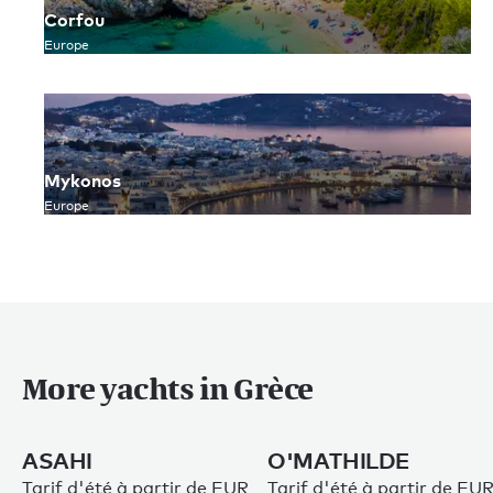
Corfou
Europe
Mykonos
Europe
More yachts in Grèce
ASAHI
O'MATHILDE
Tarif d'été à partir de EUR
Tarif d'été à partir de EU