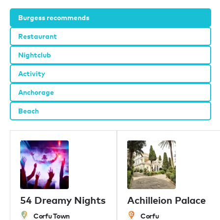
Burgess recommends
Restaurant
Nightclub
Activity
Anchorage
Beach
54 Dreamy Nights
Achilleion Palace
Corfu Town
Corfu