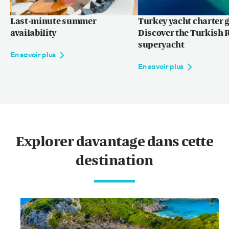
Last-minute summer
Turkey yacht charter g
availability
Discover the Turkish R
superyacht
En savoir plus
En savoir plus
Explorer davantage dans cette
destination