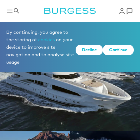
Yachts à la location
By continuing, you agree to
the storing of
cookies
on your
device to improve site
1 de 19 photos
Decline
Continue
navigation and to analyse site
usage.