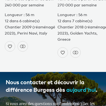
240 000 par semaine
270 000 par semaine
Longueur : 56 m
Longueur : 56 m
12 dans 6 cabine(s)
12 dans 7 cabine(s)
Chantier 2009 (réaménagé
Chantier 2018 (réaménag
2023), Perini Navi, Italy
2023), Golden Yachts,
Greece
Nous contacter et découvrir la
différence Burgess dès
aujourd'hui
.
Si vous avez des questions sur l’endroit où aller, les