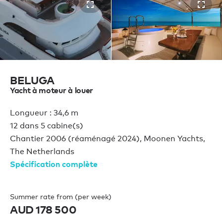
BELUGA
Yacht à moteur à louer
Longueur : 34,6 m
12 dans 5 cabine(s)
Chantier 2006 (réaménagé 2024), Moonen Yachts,
The Netherlands
Spécification complète
Summer rate from (per week)
AUD 178 500