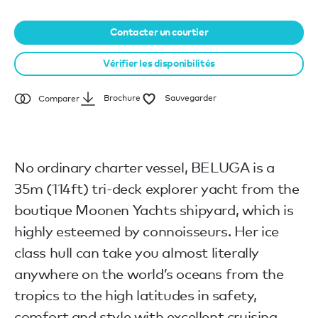
Contacter un courtier
Vérifier les disponibilités
Brochure
Sauvegarder
Comparer
No ordinary charter vessel, BELUGA is a
35m (114ft) tri-deck explorer yacht from the
boutique Moonen Yachts shipyard, which is
highly esteemed by connoisseurs. Her ice
class hull can take you almost literally
anywhere on the world’s oceans from the
tropics to the high latitudes in safety,
comfort and style with excellent cruising