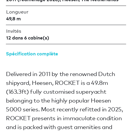
Longueur
49,8 m
Invités
12 dans 6 cabine(s)
Spécification complète
Delivered in 2011 by the renowned Dutch
shipyard, Heesen, ROCKET is a 49.8m
(163.3ft) fully customised superyacht
belonging to the highly popular Heesen
5000 series. Most recently refitted in 2025,
ROCKET presents in immaculate condition
and is packed with guest amenities and