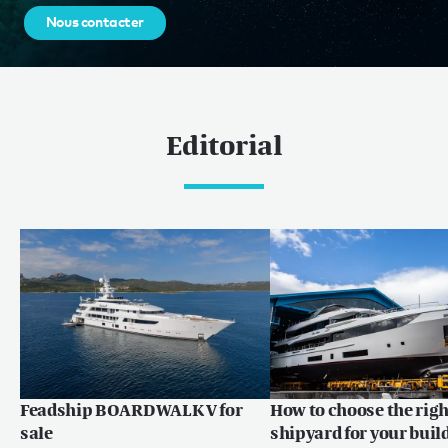
Nous contacter
Editorial
Feadship BOARDWALK V for
How to choose the righ
sale
shipyard for your buil