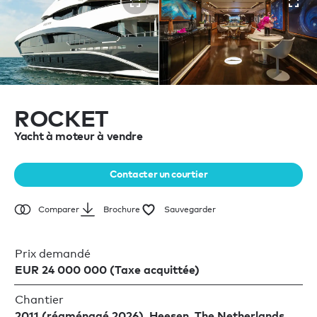
ROCKET
Yacht à moteur à vendre
Contacter un courtier
Brochure
Sauvegarder
Comparer
Prix demandé
EUR 24 000 000 (Taxe acquittée)
Chantier
2011 (réaménagé 2026), Heesen, The Netherlands