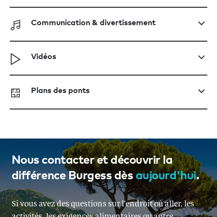
Communication & divertissement
Vidéos
Plans des ponts
Nous contacter et découvrir la
différence Burgess dès
aujourd'hui
.
Si vous avez des questions sur l’endroit où aller, les
activités, les exigences alimentaires ou autre,