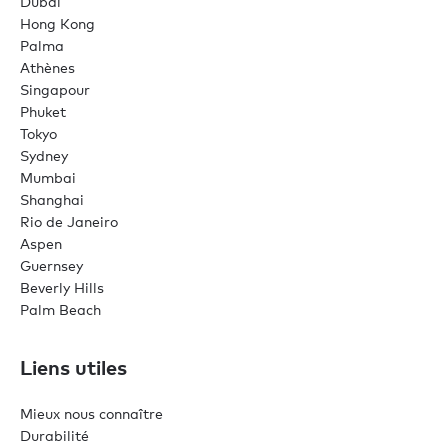
Dubaï
Hong Kong
Palma
Athènes
Singapour
Phuket
Tokyo
Sydney
Mumbai
Shanghai
Rio de Janeiro
Aspen
Guernsey
Beverly Hills
Palm Beach
Liens utiles
Mieux nous connaître
Durabilité