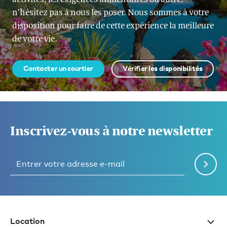
n’hésitez pas à nous les poser. Nous sommes à votre
disposition pour faire de cette expérience la meilleure
de votre vie.
Contacter un courtier
Vérifier les disponibilités
Inscrivez-vous à notre newsletter
Location