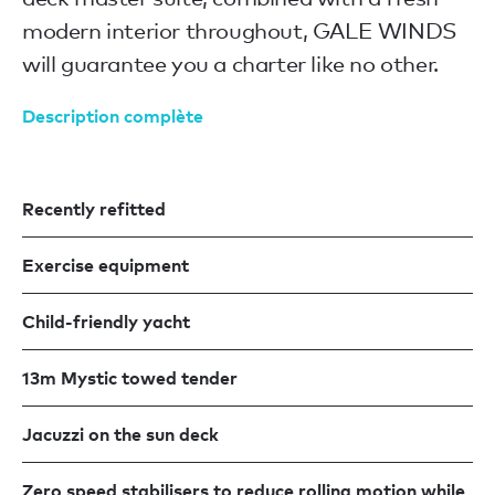
modern interior throughout, GALE WINDS
will guarantee you a charter like no other.
Description complète
Recently refitted
Exercise equipment
Child-friendly yacht
13m Mystic towed tender
Jacuzzi on the sun deck
Zero speed stabilisers to reduce rolling motion while