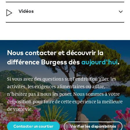
Vidéos
Nous contacter et découvrir la
différence Burgess dès
aujourd'hui
.
Si vous avez des questions sur l’endroit où aller, les
activités, les exigences alimentaires ou autre,
n’hésitez pas à nous les poser. Nous sommes à votre
disposition pour faire de cette expérience la meilleure
de votre vie.
Contacter un courtier
Vérifier les disponibilités