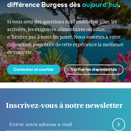
différence Burgess dès
aujourd'hui
.
Si vous avez des questions sur l’endroit où aller, les
activités, les exigences alimentaires ou autre,
n’hésitez pas à nous les poser. Nous sommes à votre
disposition pour faire de cette expérience la meilleure
de votre vie.
Contacter un courtier
Vérifier les disponibilités
Inscrivez-vous à notre newsletter