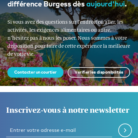
différence Burgess dès
aujourd'hui
.
Si vous avez des questions sur l’endroit où aller, les
activités, les exigences alimentaires ou autre,
n’hésitez pas à nous les poser. Nous sommes à votre
disposition pour faire de cette expérience la meilleure
de votre vie.
Contacter un courtier
Vérifier les disponibilités
Inscrivez-vous à notre newsletter