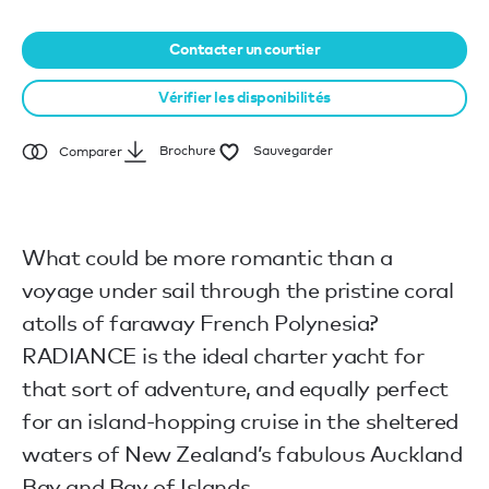
Contacter un courtier
Vérifier les disponibilités
Brochure
Sauvegarder
Comparer
What could be more romantic than a
voyage under sail through the pristine coral
atolls of faraway French Polynesia?
RADIANCE is the ideal charter yacht for
that sort of adventure, and equally perfect
for an island-hopping cruise in the sheltered
waters of New Zealand’s fabulous Auckland
Bay and Bay of Islands.