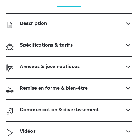
Description
Spécifications & tarifs
Annexes & jeux nautiques
Remise en forme & bien-être
Communication & divertissement
Vidéos