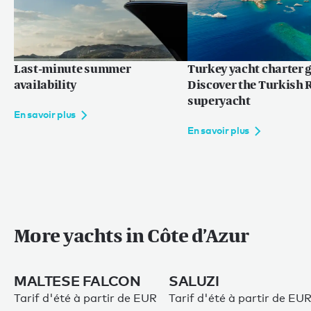
Last-minute summer
Turkey yacht charter g
availability
Discover the Turkish R
superyacht
En savoir plus
En savoir plus
More yachts in Côte d’Azur
MALTESE FALCON
SALUZI
Tarif d'été à partir de EUR
Tarif d'été à partir de EU