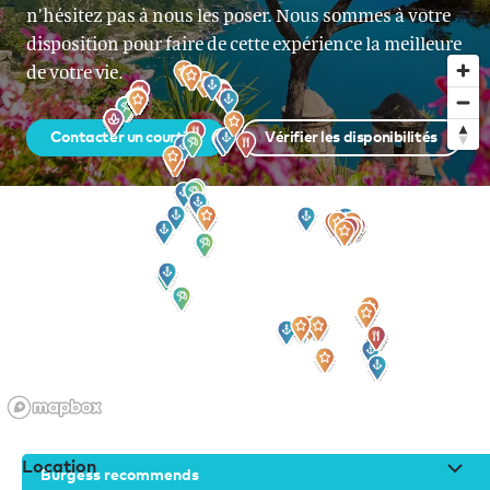
n’hésitez pas à nous les poser. Nous sommes à votre
disposition pour faire de cette expérience la meilleure
de votre vie.
Contacter un courtier
Vérifier les disponibilités
Inscrivez-vous à notre newsletter
Location
Burgess recommends