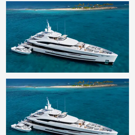
Welcoming SANTOSHA to our charter
fleet
En savoir plus