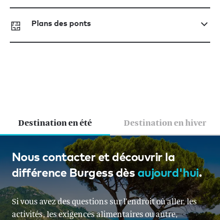
Plans des ponts
Destination en été
Destination en hiver
Côte d’Azur, Italie, Corse et
Nous contacter et découvrir la
différence Burgess dès
aujourd'hui
.
Sardaigne, Monaco
À partir de EUR 400 000 par semaine
Si vous avez des questions sur l’endroit où aller, les
activités, les exigences alimentaires ou autre,