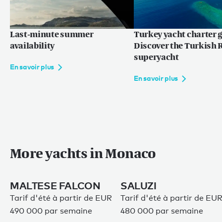
Last-minute summer
Turkey yacht charter g
availability
Discover the Turkish R
superyacht
En savoir plus
En savoir plus
More yachts in Monaco
MALTESE FALCON
SALUZI
Tarif d'été à partir de EUR
Tarif d'été à partir de EU
490 000 par semaine
480 000 par semaine