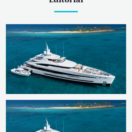
Welcoming SANTOSHA to our charter
fleet
En savoir plus