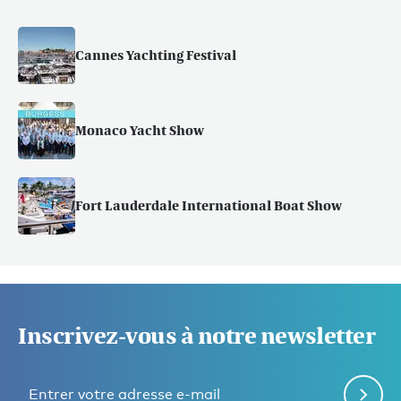
Cannes Yachting Festival
Monaco Yacht Show
Fort Lauderdale International Boat Show
Inscrivez-vous à notre newsletter