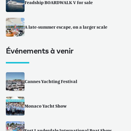
Feadship BOARDWALK V for sale
A late-summer escape, on a larger scale
Événements à venir
Cannes Yachting Festival
Monaco Yacht Show
Fort Lauderdale International Boat Show