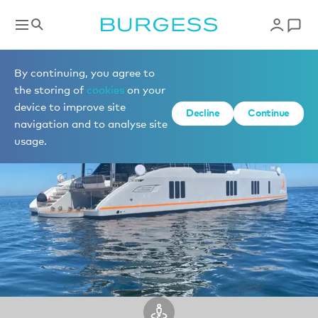
Visite virtuelle 360°
By continuing, you agree to
the storing of
cookies
on your
device to improve site
Decline
Continue
navigation and to analyse site
usage.