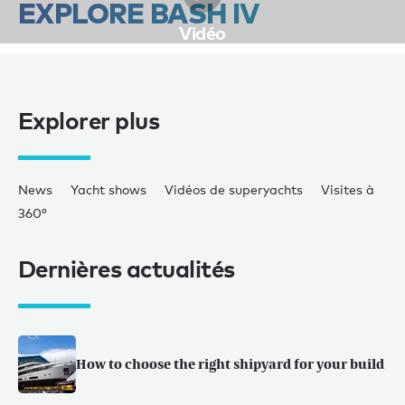
EXPLORE BASH IV
Vidéo
Explorer plus
News
Yacht shows
Vidéos de superyachts
Visites à
360°
Dernières actualités
How to choose the right shipyard for your build