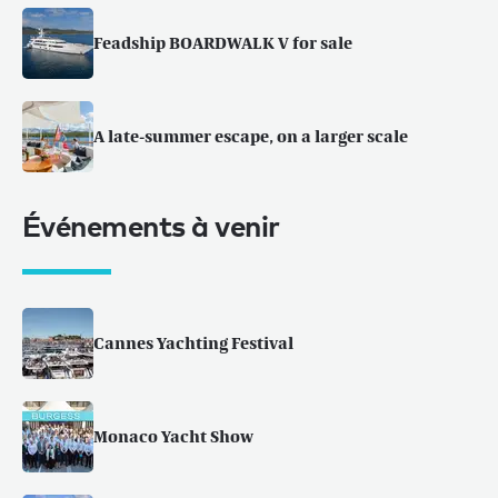
Feadship BOARDWALK V for sale
A late-summer escape, on a larger scale
Événements à venir
Cannes Yachting Festival
Monaco Yacht Show