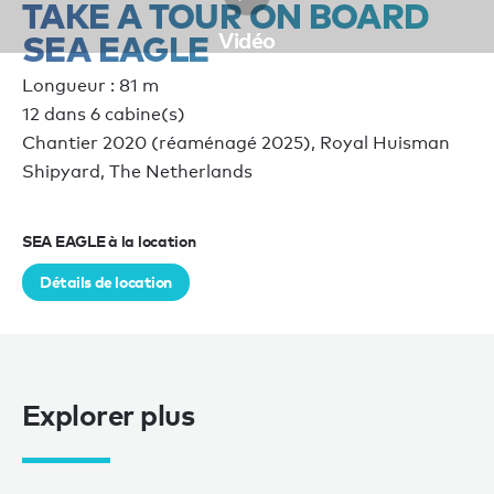
TAKE A TOUR ON BOARD
Vidéo
SEA EAGLE
Longueur : 81 m
12 dans 6 cabine(s)
Chantier 2020 (réaménagé 2025), Royal Huisman
Shipyard, The Netherlands
SEA EAGLE à la location
Détails de location
Explorer plus