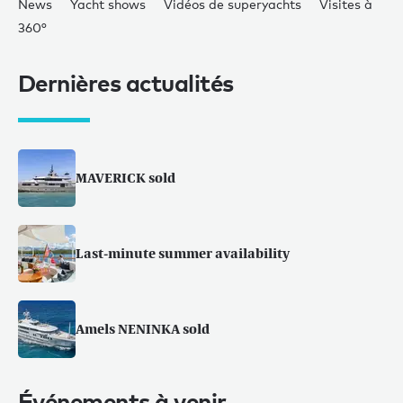
News
Yacht shows
Vidéos de superyachts
Visites à
360°
Dernières actualités
MAVERICK sold
Last-minute summer availability
Amels NENINKA sold
Événements à venir