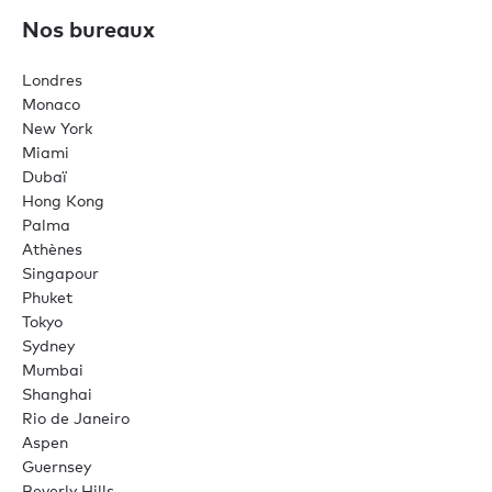
Nos bureaux
Londres
Monaco
New York
Miami
Dubaï
Hong Kong
Palma
Athènes
Singapour
Phuket
Tokyo
Sydney
Mumbai
Shanghai
Rio de Janeiro
Aspen
Guernsey
Beverly Hills