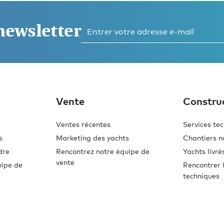
 newsletter
Vente
Constru
Ventes récentes
Services te
s
Marketing des yachts
Chantiers n
dre
Rencontrez notre équipe de
Yachts livré
vente
uipe de
Rencontrer l
techniques