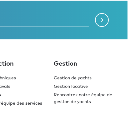
ction
Gestion
chniques
Gestion de yachts
avals
Gestion locative
s
Rencontrez notre équipe de
gestion de yachts
’équipe des services