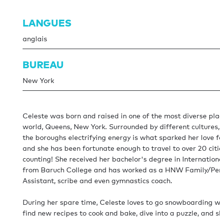
LANGUES
anglais
BUREAU
New York
Celeste was born and raised in one of the most diverse pla
world, Queens, New York. Surrounded by different cultures,
the boroughs electrifying energy is what sparked her love f
and she has been fortunate enough to travel to over 20 cit
counting! She received her bachelor's degree in Internatio
from Baruch College and has worked as a HNW Family/Pe
Assistant, scribe and even gymnastics coach.
During her spare time, Celeste loves to go snowboarding wi
find new recipes to cook and bake, dive into a puzzle, and 