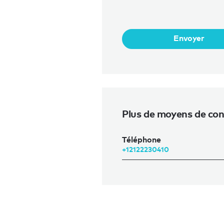
Envoyer
Plus de moyens de con
Téléphone
+12122230410