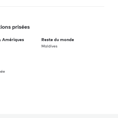
ions prisées
& Amériques
Reste du monde
Maldives
née