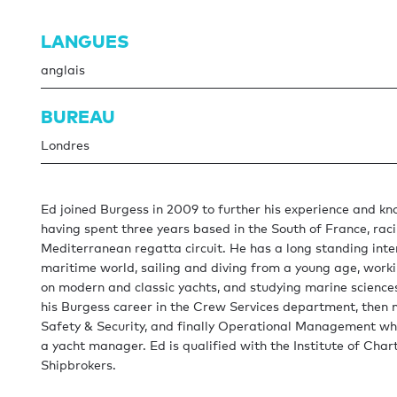
LANGUES
anglais
BUREAU
Londres
Ed joined Burgess in 2009 to further his experience and k
having spent three years based in the South of France, rac
Mediterranean regatta circuit. He has a long standing inter
maritime world, sailing and diving from a young age, work
on modern and classic yachts, and studying marine science
his Burgess career in the Crew Services department, then
Safety & Security, and finally Operational Management wh
a yacht manager. Ed is qualified with the Institute of Char
Shipbrokers.