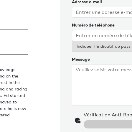
Adresse e-mail
Numéro de téléphone
Indiquer l'indicatif du pays
Message
nowledge
ing on the
est in the
ing and racing
s. Ed started
 moved to
ere he is now
Vérification Anti-Ro
tered