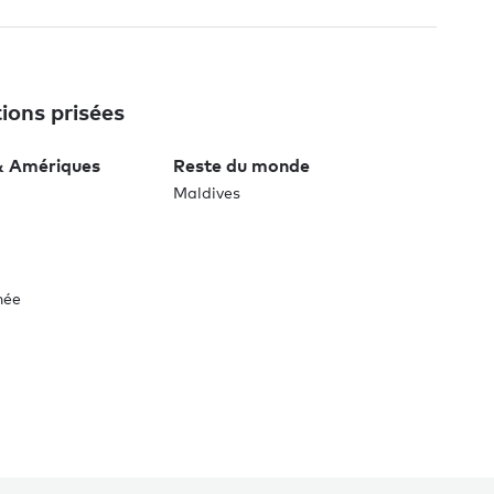
ions prisées
& Amériques
Reste du monde
Maldives
née