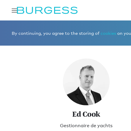
Accueil
Rencontrer l'équipe de Burgess
Gestion de yac
By continuing, you agree to the storing of
cookies
on your
Ed Cook
Gestionnaire de yachts