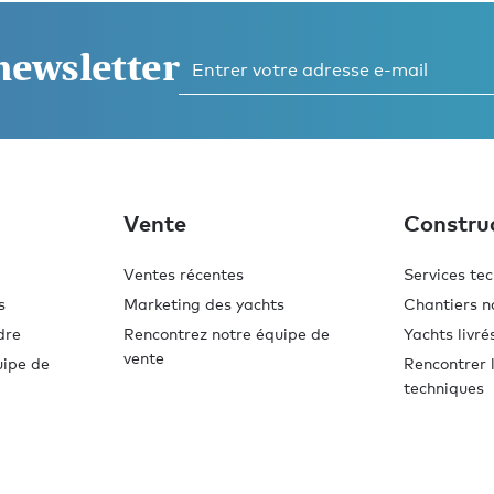
 newsletter
Vente
Constru
Ventes récentes
Services te
s
Marketing des yachts
Chantiers n
dre
Rencontrez notre équipe de
Yachts livré
vente
uipe de
Rencontrer l
techniques