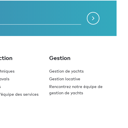
ction
Gestion
chniques
Gestion de yachts
avals
Gestion locative
s
Rencontrez notre équipe de
gestion de yachts
’équipe des services