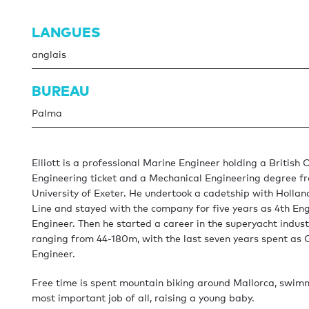
LANGUES
anglais
BUREAU
Palma
Elliott is a professional Marine Engineer holding a British
Engineering ticket and a Mechanical Engineering degree f
University of Exeter. He undertook a cadetship with Holla
Line and stayed with the company for five years as 4th En
Engineer. Then he started a career in the superyacht indust
ranging from 44-180m, with the last seven years spent as 
Engineer.
Free time is spent mountain biking around Mallorca, swim
most important job of all, raising a young baby.