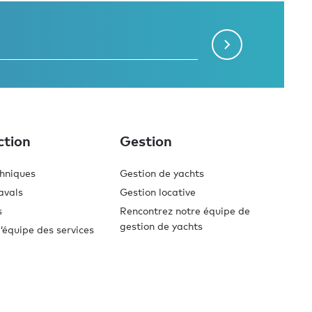
ction
Gestion
chniques
Gestion de yachts
avals
Gestion locative
s
Rencontrez notre équipe de
gestion de yachts
’équipe des services