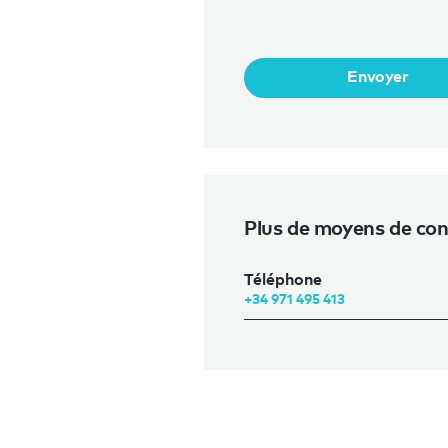
Envoyer
Plus de moyens de cont
Téléphone
+34 971 495 413