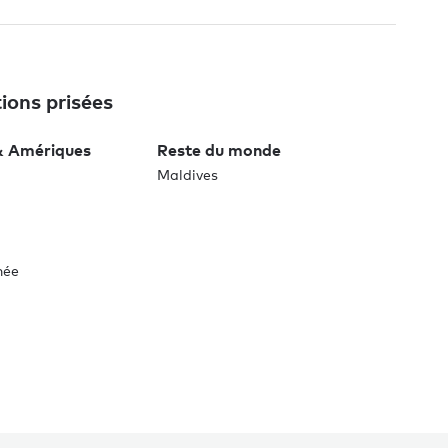
ions prisées
& Amériques
Reste du monde
Maldives
née