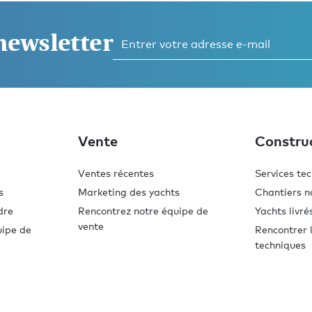
 newsletter
Vente
Constru
Ventes récentes
Services te
s
Marketing des yachts
Chantiers n
dre
Rencontrez notre équipe de
Yachts livré
vente
uipe de
Rencontrer l
techniques