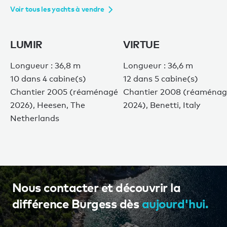
Voir tous les yachts à vendre
LUMIR
VIRTUE
Longueur : 36,8 m
Longueur : 36,6 m
10 dans 4 cabine(s)
12 dans 5 cabine(s)
Chantier 2005 (réaménagé
Chantier 2008 (réaména
2026), Heesen, The
2024), Benetti, Italy
Netherlands
Nous contacter et découvrir la
différence Burgess dès
aujourd'hui.