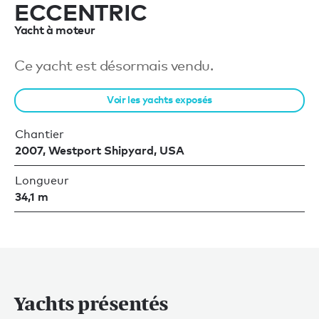
ECCENTRIC
Yacht à moteur
Ce yacht est désormais vendu.
Voir les yachts exposés
Chantier
2007, Westport Shipyard, USA
Longueur
34,1 m
Yachts présentés