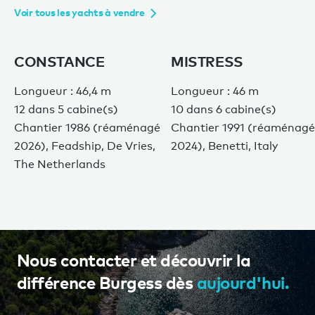
Voir tous les yachts à vendre
CONSTANCE
MISTRESS
Longueur : 46,4 m
Longueur : 46 m
12 dans 5 cabine(s)
10 dans 6 cabine(s)
Chantier 1986 (réaménagé
Chantier 1991 (réaménagé
2026), Feadship, De Vries,
2024), Benetti, Italy
The Netherlands
Nous contacter et découvrir la
différence Burgess dès
aujourd'hui.