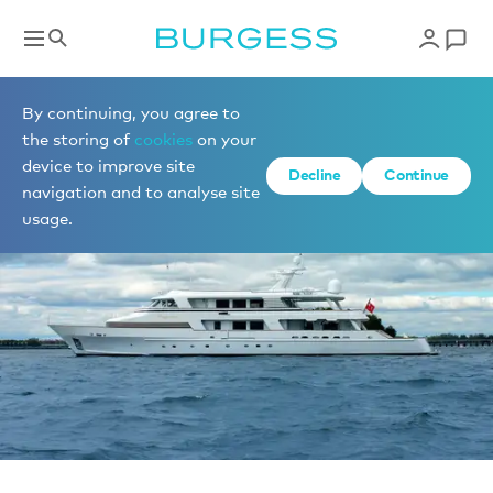
Vendre un yacht
By continuing, you agree to
the storing of
cookies
on your
device to improve site
Decline
Continue
navigation and to analyse site
usage.