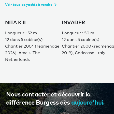
Voir tous les yachts à vendre
NITA K II
INVADER
Longueur : 52 m
Longueur : 50 m
12 dans 5 cabine(s)
12 dans 5 cabine(s)
Chantier 2004 (réaménagé
Chantier 2000 (réaména
2026), Amels, The
2019), Codecasa, Italy
Netherlands
Nous contacter et découvrir la
différence Burgess dès
aujourd'hui.