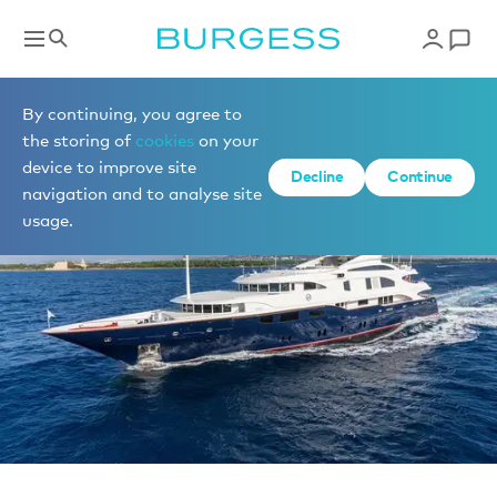
Vendre un yacht
By continuing, you agree to
the storing of
cookies
on your
device to improve site
Decline
Continue
navigation and to analyse site
usage.