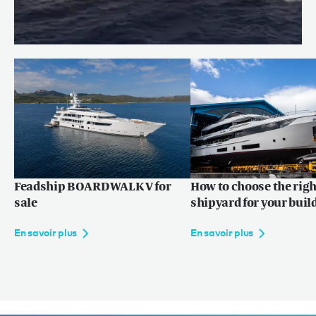
Price reduction: WILLOW
En savoir plus
Feadship BOARDWALK V for
How to choose the righ
sale
shipyard for your buil
En savoir plus
En savoir plus