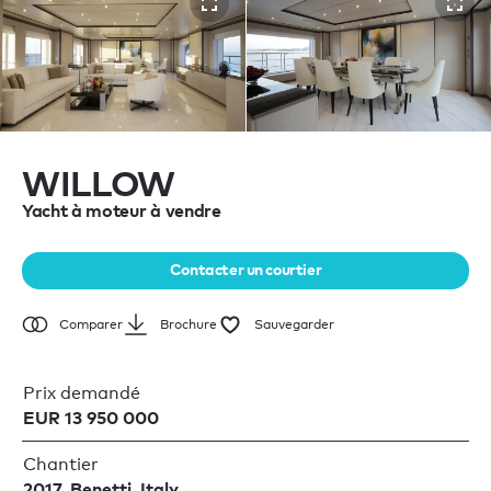
WILLOW
Yacht à moteur à vendre
Contacter un courtier
Brochure
Sauvegarder
Comparer
Prix demandé
EUR 13 950 000
Chantier
2017, Benetti, Italy