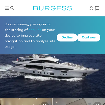
Yachts à la vente
By continuing, you agree to
the storing of
cookies
on your
device to improve site
1 de 18 photos
Decline
Continue
navigation and to analyse site
usage.