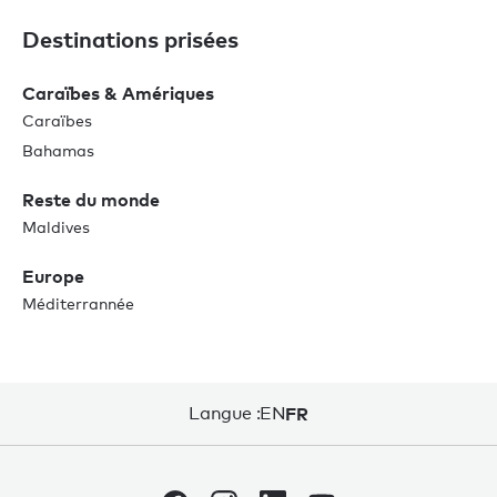
Destinations prisées
Caraïbes & Amériques
Caraïbes
Bahamas
Reste du monde
Maldives
Europe
Méditerrannée
Langue :
EN
FR