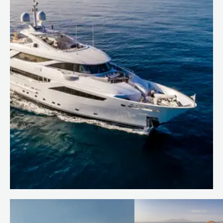
On board AZIZA with Captain
José