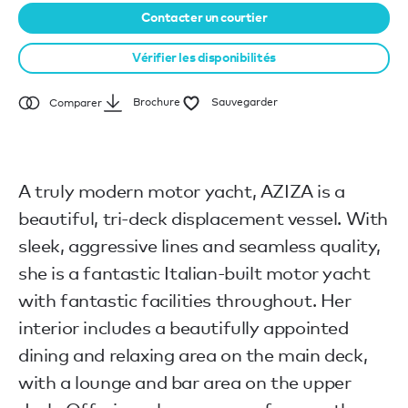
Contacter un courtier
Vérifier les disponibilités
Brochure
Sauvegarder
Comparer
A truly modern motor yacht, AZIZA is a
beautiful, tri-deck displacement vessel. With
sleek, aggressive lines and seamless quality,
she is a fantastic Italian-built motor yacht
with fantastic facilities throughout. Her
interior includes a beautifully appointed
dining and relaxing area on the main deck,
with a lounge and bar area on the upper