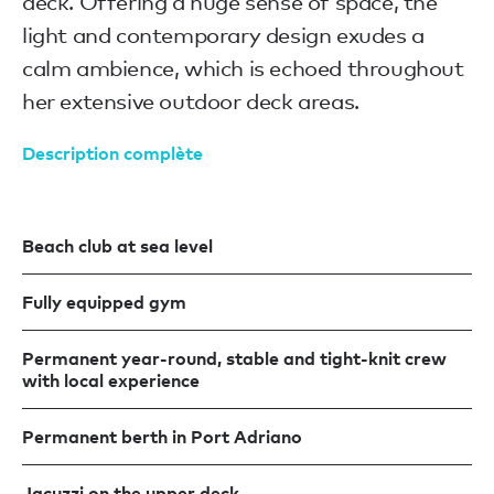
deck. Offering a huge sense of space, the
light and contemporary design exudes a
calm ambience, which is echoed throughout
her extensive outdoor deck areas.
Description complète
Beach club at sea level
Fully equipped gym
Permanent year-round, stable and tight-knit crew
with local experience
Permanent berth in Port Adriano
Jacuzzi on the upper deck