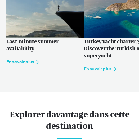
En savoir plus
Last-minute summer
Turkey yacht charter g
availability
Discover the Turkish R
superyacht
En savoir plus
En savoir plus
Explorer davantage dans cette
destination