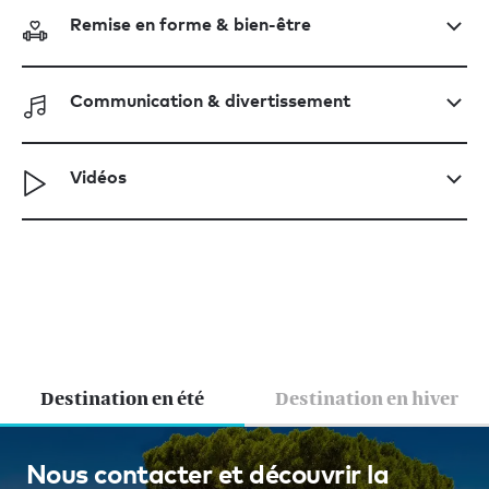
Remise en forme & bien-être
Communication & divertissement
Vidéos
Destination en été
Destination en hiver
Majorque, Les Baléares, Ibiza
Nous contacter et découvrir la