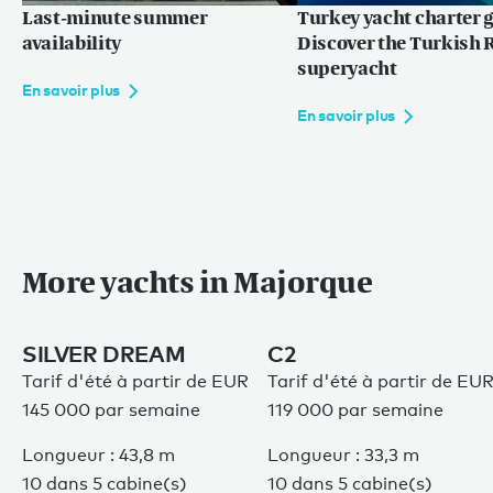
Last-minute summer
Turkey yacht charter g
availability
Discover the Turkish R
superyacht
En savoir plus
En savoir plus
More yachts in Majorque
SILVER DREAM
C2
Tarif d'été à partir de EUR
Tarif d'été à partir de EU
145 000 par semaine
119 000 par semaine
Longueur : 43,8 m
Longueur : 33,3 m
10 dans 5 cabine(s)
10 dans 5 cabine(s)