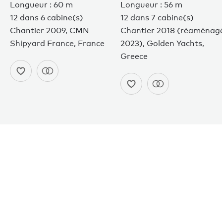
Longueur : 60 m
Longueur : 56 m
12 dans 6 cabine(s)
12 dans 7 cabine(s)
Conditions d’utilisation
Chantier 2009, CMN
Chantier 2018 (réaménag
Politique de confidentialité
Shipyard France, France
2023), Golden Yachts,
Plan du site
© 2026
Greece