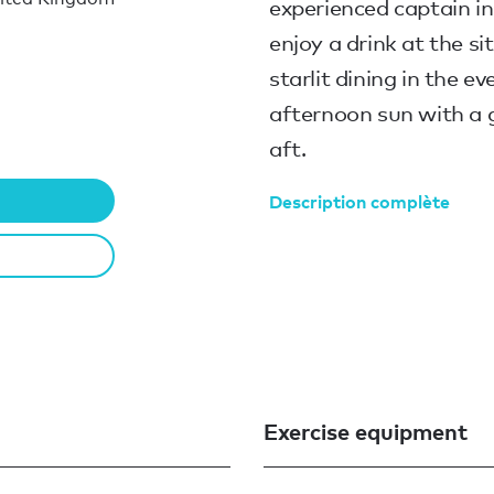
experienced captain in
enjoy a drink at the si
starlit dining in the e
afternoon sun with a
aft.
Description complète
Exercise equipment