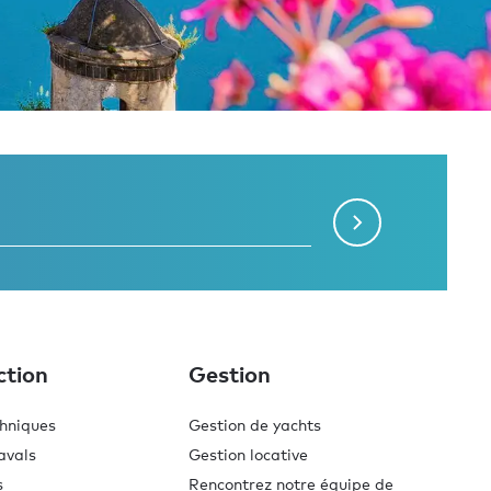
ction
Gestion
chniques
Gestion de yachts
avals
Gestion locative
s
Rencontrez notre équipe de