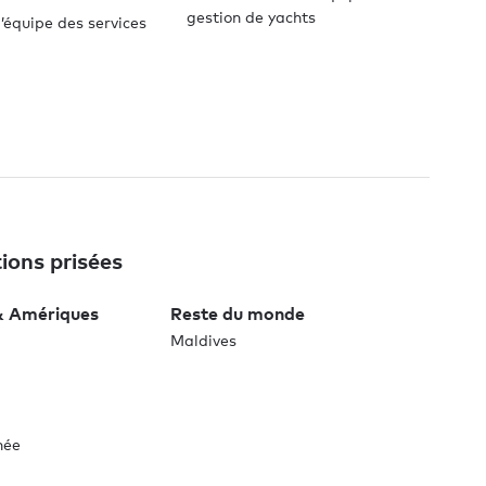
gestion de yachts
’équipe des services
ions prisées
& Amériques
Reste du monde
Maldives
née