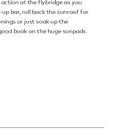
 action at the flybridge as you
t-up bar, roll back the sunroof for
venings or just soak up the
 good book on the huge sunpads