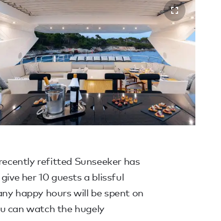
 recently refitted Sunseeker has
give her 10 guests a blissful
any happy hours will be spent on
u can watch the hugely