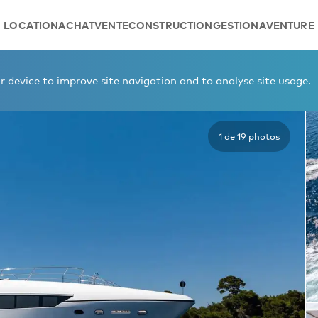
LOCATION
ACHAT
VENTE
CONSTRUCTION
GESTION
AVENTURE
LANTIS
 device to improve site navigation and to analyse site usage.
1 de 19 photos