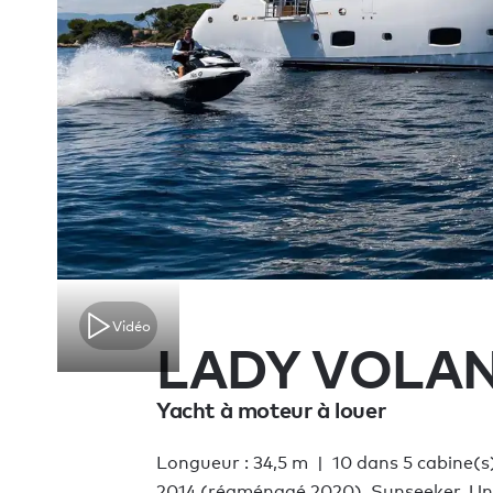
Vidéo
LADY VOLAN
Yacht à moteur à louer
Longueur : 34,5 m
10 dans 5 cabine(s
2014 (réaménagé 2020), Sunseeker, U