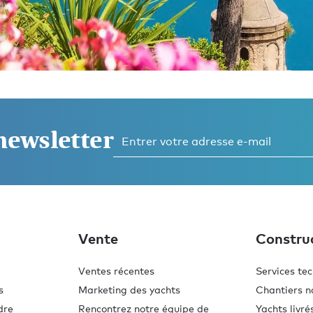
 newsletter
z
Vente
Constru
Ventes récentes
Services te
s
Marketing des yachts
Chantiers n
dre
Rencontrez notre équipe de
Yachts livré