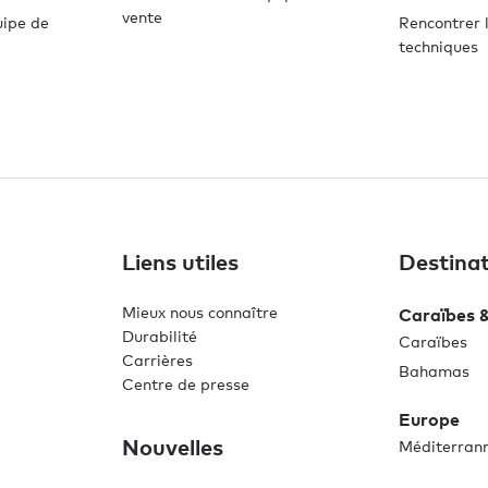
vente
uipe de
Rencontrer l
techniques
Liens utiles
Destinat
Mieux nous connaître
Caraïbes 
Durabilité
Caraïbes
Carrières
Bahamas
Centre de presse
Europe
Nouvelles
Méditerran