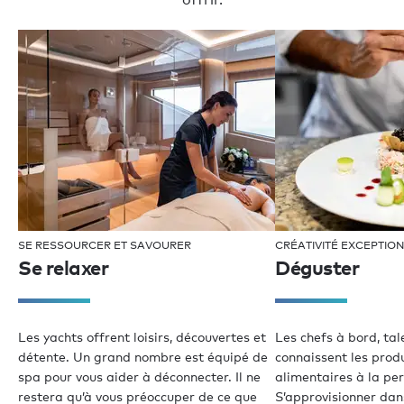
SE RESSOURCER ET SAVOURER
CRÉATIVITÉ EXCEPTIO
Se relaxer
Déguster
Les yachts offrent loisirs, découvertes et
Les chefs à bord, tal
détente. Un grand nombre est équipé de
connaissent les produ
spa pour vous aider à déconnecter. Il ne
alimentaires à la per
restera qu’à vous préoccuper de ce que
S’approvisionner dans