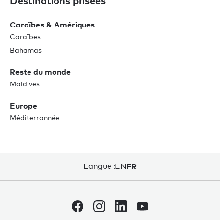
Destinations prisées
Caraïbes & Amériques
Caraïbes
Bahamas
Reste du monde
Maldives
Europe
Méditerrannée
Langue :
EN
FR