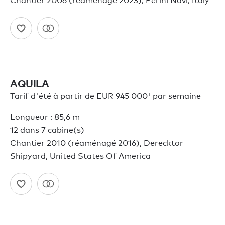
Chantier 2006 (réaménagé 2023), Perini Navi, Italy
AQUILA
Tarif d'été à partir de
EUR 945 000†
par semaine
Longueur : 85,6 m
12 dans 7 cabine(s)
Chantier 2010 (réaménagé 2016), Derecktor
Shipyard, United States Of America