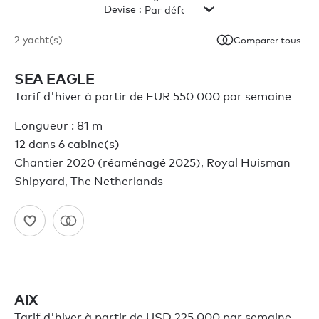
Devise :
2
yacht(s)
Comparer tous
SEA EAGLE
Tarif d'hiver à partir de EUR 550 000 par semaine
Longueur : 81 m
12 dans 6 cabine(s)
Chantier 2020 (réaménagé 2025), Royal Huisman
Shipyard, The Netherlands
AIX
Tarif d'hiver à partir de USD 225 000 par semaine