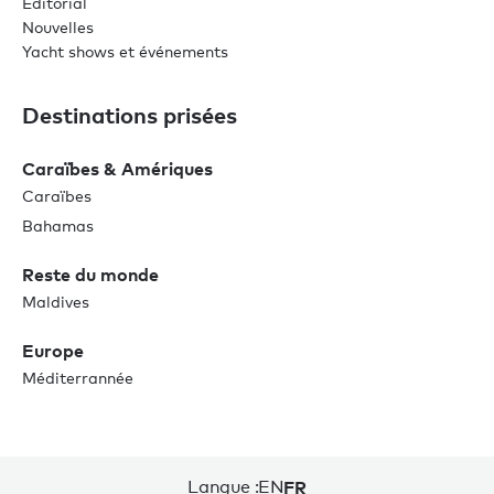
Éditorial
Nouvelles
Yacht shows et événements
Destinations prisées
Caraïbes & Amériques
Caraïbes
Bahamas
Reste du monde
Maldives
Europe
Méditerrannée
Langue :
EN
FR