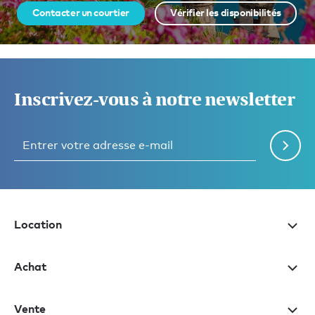
Contacter un courtier
Vérifier les disponibilités
Inscrivez-vous à notre newsletter
Location
Achat
Vente