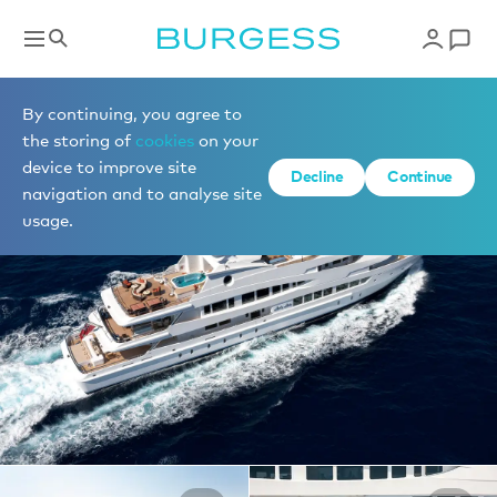
Yachts à la location
By continuing, you agree to
the storing of
cookies
on your
device to improve site
1 de 30 photos
Decline
Continue
navigation and to analyse site
usage.