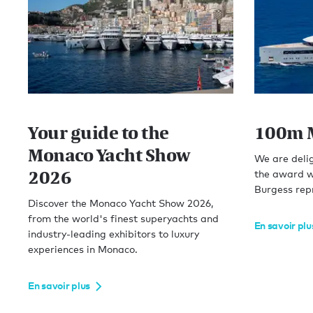
Your guide to the
100m 
Monaco Yacht Show
We are delig
2026
the award 
Burgess repr
Discover the Monaco Yacht Show 2026,
from the world's finest superyachts and
En savoir plu
industry-leading exhibitors to luxury
experiences in Monaco.
En savoir plus