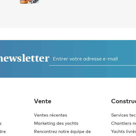
 newsletter
Vente
Constru
Ventes récentes
Services te
s
Marketing des yachts
Chantiers n
dre
Rencontrez notre équipe de
Yachts livré