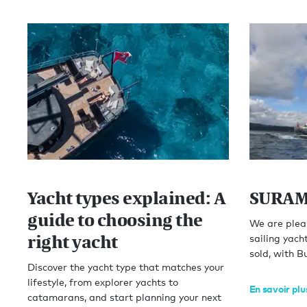
Yacht types explained: A
SURAM
guide to choosing the
We are plea
right yacht
sailing yac
sold, with B
Discover the yacht type that matches your
lifestyle, from explorer yachts to
En savoir plu
catamarans, and start planning your next