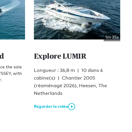
1m 35s
d
Explore LUMIR
ce the sale
Longueur : 36,8 m
10 dans 4
SSEY, with
cabine(s)
Chantier 2005
r.
(réaménagé 2026), Heesen, The
Netherlands
Regarder la vidéo