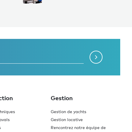
ction
Gestion
chniques
Gestion de yachts
avals
Gestion locative
s
Rencontrez notre équipe de