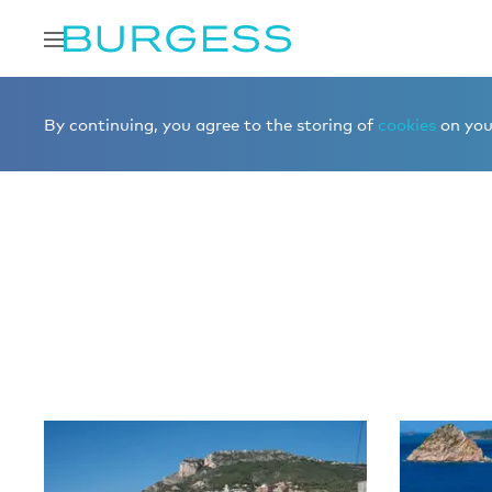
Accueil
Éditorial
News
By continuing, you agree to the storing of
cookies
on your