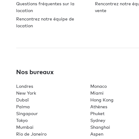
Questions fréquentes sur la
Rencontrez notre éq
location
vente
Rencontrez notre équipe de
location
Nos bureaux
Londres
Monaco
New York
Miami
Dubaï
Hong Kong
Palma
Athènes
Singapour
Phuket
Tokyo
Sydney
Mumbai
Shanghai
Rio de Janeiro
Aspen