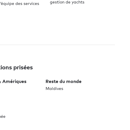
gestion de yachts
’équipe des services
ions prisées
& Amériques
Reste du monde
Maldives
née