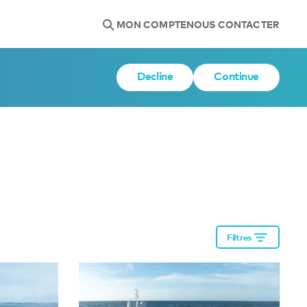
MON COMPTE
NOUS CONTACTER
Decline
Continue
Filtres