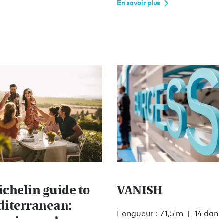
En savoir plus
ichelin guide to
VANISH
diterranean:
Longueur : 71,5 m
14 dan