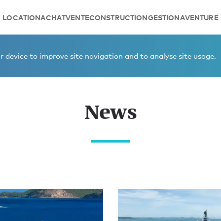
LOCATION
ACHAT
VENTE
CONSTRUCTION
GESTION
AVENTURE
 device to improve site navigation and to analyse site usage.
News